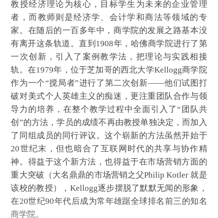
教授经济理论为核心，目标学生为未来的企业管理
者，而教师则是经济学、会计学和商法等领域的专
家。在随后的一百多年中，商学院的发展之路基本没
有离开这条轨道。直到1908年，哈佛商学院进行了第
一次创新，引入了案例教学法，把理论与实践相接
轨。在1979年，位于芝加哥的西北大学Kellogg商学院
作为一个“搅局者”进行了第二次创新——他们试图打
破对美式个人英雄主义的痴迷，更注重团队合作与领
导力的培养，在整个教学过程中全面引入了“团队共
创”的方法，学员的成绩不再由教授单独决定，而加入
了同组成员的同行评议。这个崭新的方法虽然开始于
20世纪末，但也暗合了互联网时代的共享与协作精
神。得益于这个新方法，也得益于在市场营销方面的
重大突破（大名鼎鼎的市场营销之父Philip Kotler 就是
该校的教授），Kellogg逐步摆脱了默默无闻的形象，
在20世纪90年代后成为常年雄踞全球排名前三的知名
商学院。